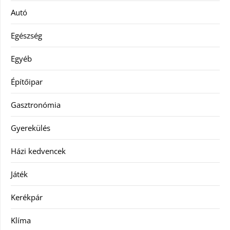
Autó
Egészség
Egyéb
Építőipar
Gasztronómia
Gyerekülés
Házi kedvencek
Játék
Kerékpár
Klíma