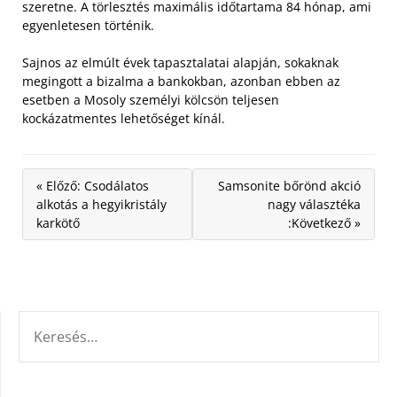
szeretne. A törlesztés maximális időtartama 84 hónap, ami
egyenletesen történik.
Sajnos az elmúlt évek tapasztalatai alapján, sokaknak
megingott a bizalma a bankokban, azonban ebben az
esetben a Mosoly személyi kölcsön teljesen
kockázatmentes lehetőséget kínál.
« Előző: Csodálatos
Samsonite bőrönd akció
alkotás a hegyikristály
nagy választéka
karkötő
:Következő »
KERESÉS: