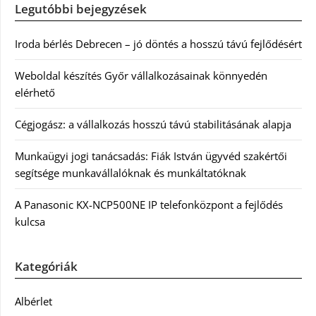
Legutóbbi bejegyzések
Iroda bérlés Debrecen – jó döntés a hosszú távú fejlődésért
Weboldal készítés Győr vállalkozásainak könnyedén
elérhető
Cégjogász: a vállalkozás hosszú távú stabilitásának alapja
Munkaügyi jogi tanácsadás: Fiák István ügyvéd szakértői
segítsége munkavállalóknak és munkáltatóknak
A Panasonic KX-NCP500NE IP telefonközpont a fejlődés
kulcsa
Kategóriák
Albérlet