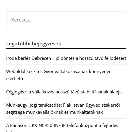
KERESÉS:
Legutóbbi bejegyzések
Iroda bérlés Debrecen – jó döntés a hosszú távú fejlődésért
Weboldal készítés Győr vállalkozásainak könnyedén
elérhető
Cégjogász: a vállalkozás hosszú távú stabilitásának alapja
Munkaügyi jogi tanácsadás: Fiák István ügyvéd szakértői
segítsége munkavállalóknak és munkáltatóknak
A Panasonic KX-NCP500NE IP telefonközpont a fejlődés