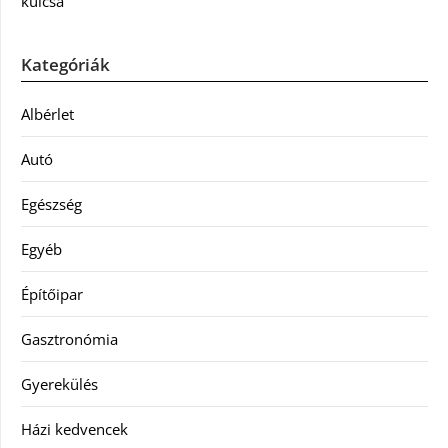
kulcsa
Kategóriák
Albérlet
Autó
Egészség
Egyéb
Építőipar
Gasztronómia
Gyerekülés
Házi kedvencek