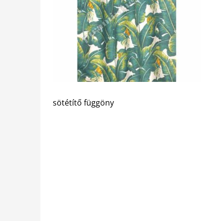
sötétítő függöny