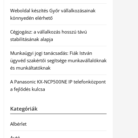
Weboldal készítés Győr vállalkozásainak
könnyedén elérhető
Cégjogász: a vállalkozás hosszú távú
stabilitásának alapja
Munkaügyi jogi tanácsadás: Fiák István
ügyvéd szakértői segítsége munkavállalóknak
és munkáltatóknak
A Panasonic KX-NCP500NE IP telefonközpont
a fejlődés kulcsa
Kategóriák
Albérlet
Autó