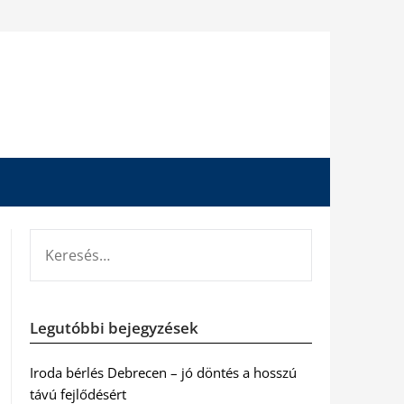
KERESÉS:
Legutóbbi bejegyzések
Iroda bérlés Debrecen – jó döntés a hosszú
távú fejlődésért