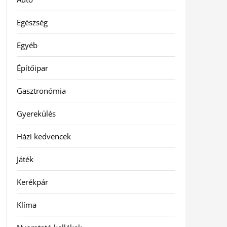
Egészség
Egyéb
Építőipar
Gasztronómia
Gyerekülés
Házi kedvencek
Játék
Kerékpár
Klíma