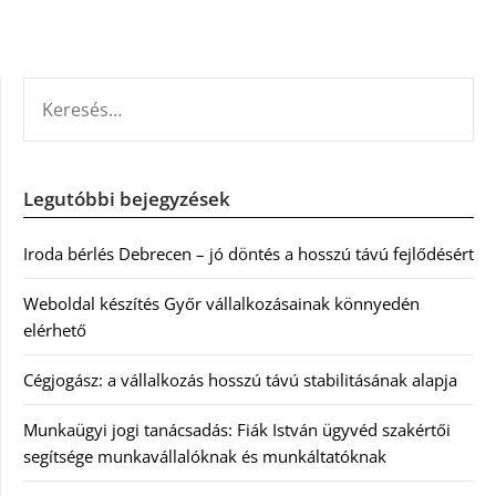
KERESÉS:
Legutóbbi bejegyzések
Iroda bérlés Debrecen – jó döntés a hosszú távú fejlődésért
Weboldal készítés Győr vállalkozásainak könnyedén
elérhető
Cégjogász: a vállalkozás hosszú távú stabilitásának alapja
Munkaügyi jogi tanácsadás: Fiák István ügyvéd szakértői
segítsége munkavállalóknak és munkáltatóknak