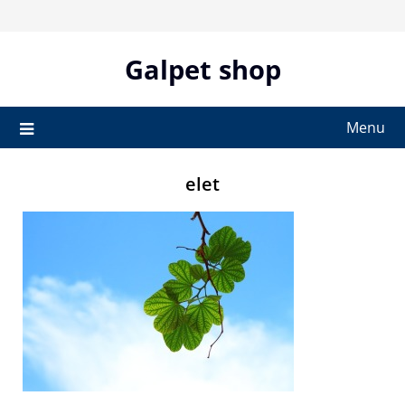
Skip
to
content
Galpet shop
Menu
elet