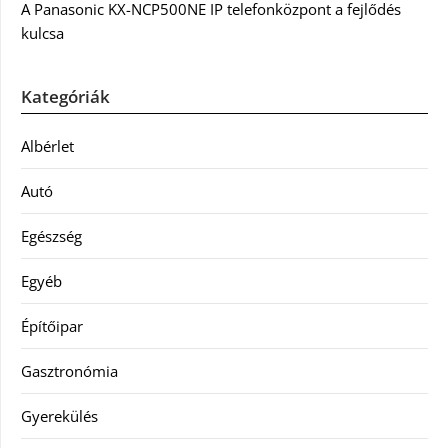
A Panasonic KX-NCP500NE IP telefonközpont a fejlődés
kulcsa
Kategóriák
Albérlet
Autó
Egészség
Egyéb
Építőipar
Gasztronómia
Gyerekülés