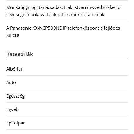
Munkaügyi jogi tanácsadás: Fiák István ügyvéd szakértői
segítsége munkavállalóknak és munkáltatóknak
A Panasonic KX-NCP500NE IP telefonközpont a fejlődés
kulcsa
Kategóriák
Albérlet
Autó
Egészség
Egyéb
Építőipar