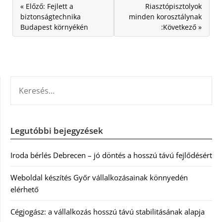
« Előző: Fejlett a
Riasztópisztolyok
biztonságtechnika
minden korosztálynak
Budapest környékén
:Következő »
KERESÉS:
Legutóbbi bejegyzések
Iroda bérlés Debrecen – jó döntés a hosszú távú fejlődésért
Weboldal készítés Győr vállalkozásainak könnyedén
elérhető
Cégjogász: a vállalkozás hosszú távú stabilitásának alapja