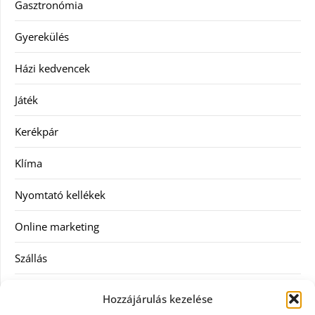
Gasztronómia
Gyerekülés
Házi kedvencek
Játék
Kerékpár
Klíma
Nyomtató kellékek
Online marketing
Szállás
Szauna
Hozzájárulás kezelése