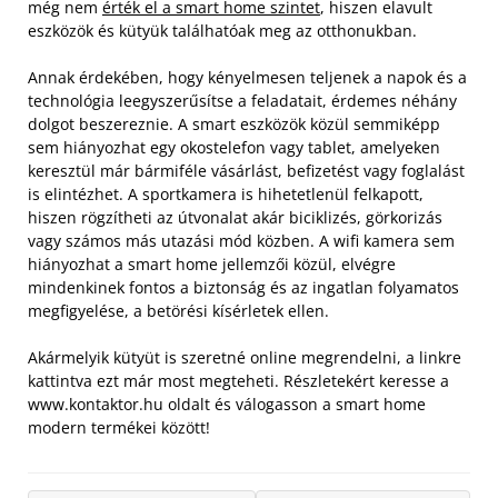
még nem
érték el a smart home szintet
, hiszen elavult
eszközök és kütyük találhatóak meg az otthonukban.
Annak érdekében, hogy kényelmesen teljenek a napok és a
technológia leegyszerűsítse a feladatait, érdemes néhány
dolgot beszereznie. A smart eszközök közül semmiképp
sem hiányozhat egy okostelefon vagy tablet, amelyeken
keresztül már bármiféle vásárlást, befizetést vagy foglalást
is elintézhet.
A sportkamera is hihetetlenül felkapott,
hiszen rögzítheti az útvonalat akár biciklizés, görkorizás
vagy számos más utazási mód közben. A wifi kamera sem
hiányozhat a smart home jellemzői közül, elvégre
mindenkinek fontos a biztonság és az ingatlan folyamatos
megfigyelése, a betörési kísérletek ellen.
Akármelyik kütyüt is szeretné online megrendelni, a linkre
kattintva ezt már most megteheti. Részletekért keresse a
www.kontaktor.hu oldalt és válogasson a smart home
modern termékei között!