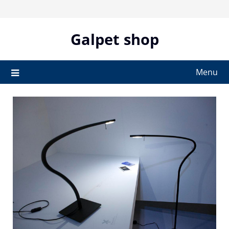
Skip
to
content
Galpet shop
Menu