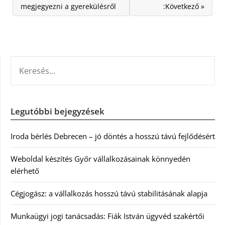
megjegyezni a gyerekülésről
:Következő »
KERESÉS:
Legutóbbi bejegyzések
Iroda bérlés Debrecen – jó döntés a hosszú távú fejlődésért
Weboldal készítés Győr vállalkozásainak könnyedén
elérhető
Cégjogász: a vállalkozás hosszú távú stabilitásának alapja
Munkaügyi jogi tanácsadás: Fiák István ügyvéd szakértői