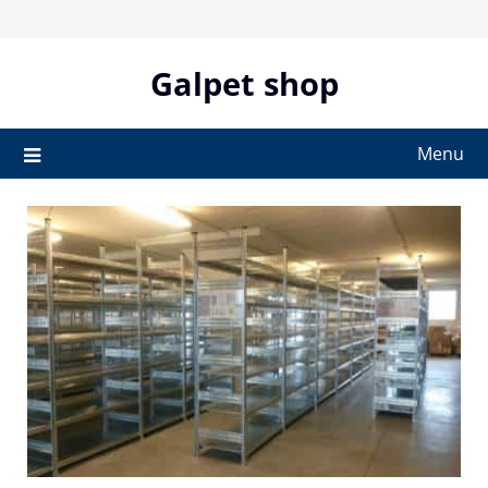
Skip
to
content
Galpet shop
Menu