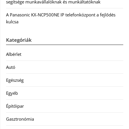
segítsége munkavállalóknak és munkáltatóknak
A Panasonic KX-NCP500NE IP telefonközpont a fejlődés
kulcsa
Kategóriák
Albérlet
Autó
Egészség
Egyéb
Építőipar
Gasztronómia