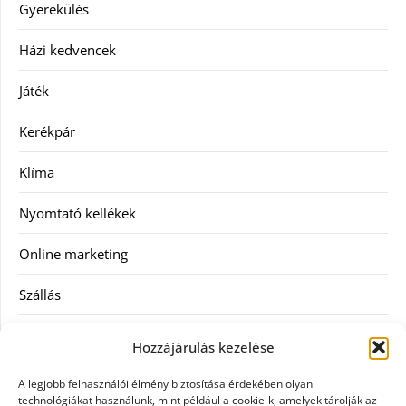
Gyerekülés
Házi kedvencek
Játék
Kerékpár
Klíma
Nyomtató kellékek
Online marketing
Szállás
Szauna
Hozzájárulás kezelése
Szellőztető
A legjobb felhasználói élmény biztosítása érdekében olyan
technológiákat használunk, mint például a cookie-k, amelyek tárolják az