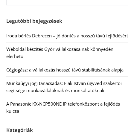
Legutóbbi bejegyzések
Iroda bérlés Debrecen – jó döntés a hosszú távú fejlődésért
Weboldal készítés Győr vállalkozásainak könnyedén
elérhető
Cégjogász: a vállalkozás hosszú távú stabilitásának alapja
Munkaügyi jogi tanácsadás: Fiák István ügyvéd szakértői
segítsége munkavállalóknak és munkáltatóknak
A Panasonic KX-NCP500NE IP telefonközpont a fejlődés
kulcsa
Kategóriák