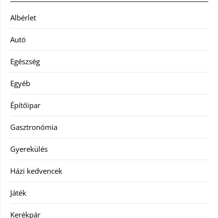
Albérlet
Autó
Egészség
Egyéb
Építőipar
Gasztronómia
Gyerekülés
Házi kedvencek
Játék
Kerékpár