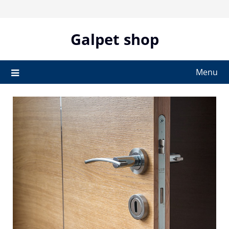
Skip
to
content
Galpet shop
Menu