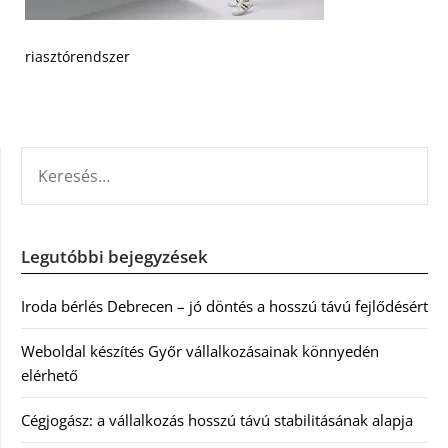
riasztórendszer
KERESÉS:
Legutóbbi bejegyzések
Iroda bérlés Debrecen – jó döntés a hosszú távú fejlődésért
Weboldal készítés Győr vállalkozásainak könnyedén
elérhető
Cégjogász: a vállalkozás hosszú távú stabilitásának alapja