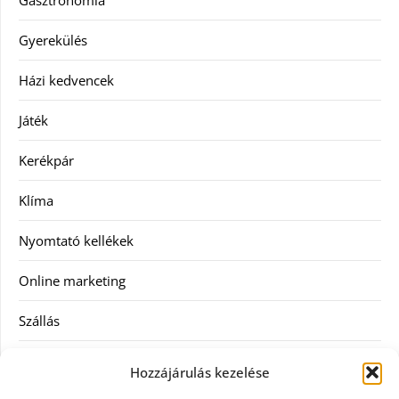
Gasztronómia
Gyerekülés
Házi kedvencek
Játék
Kerékpár
Klíma
Nyomtató kellékek
Online marketing
Szállás
Szauna
Hozzájárulás kezelése