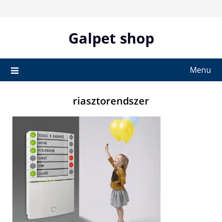
Skip
to
content
Galpet shop
Menu
riasztorendszer