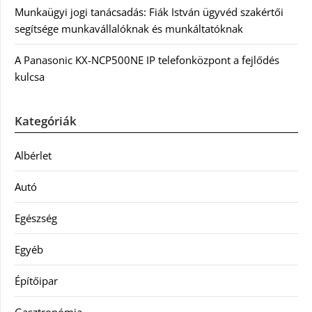
Munkaügyi jogi tanácsadás: Fiák István ügyvéd szakértői
segítsége munkavállalóknak és munkáltatóknak
A Panasonic KX-NCP500NE IP telefonközpont a fejlődés
kulcsa
Kategóriák
Albérlet
Autó
Egészség
Egyéb
Építőipar