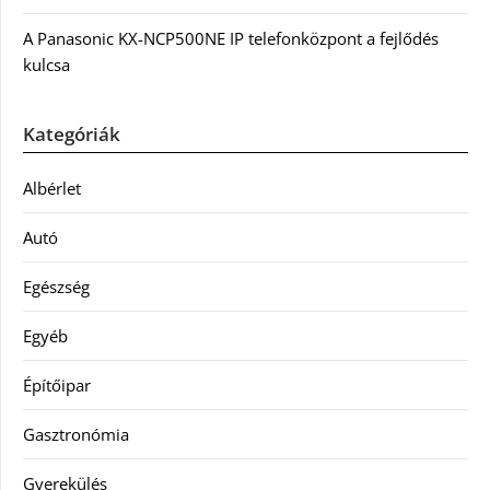
A Panasonic KX-NCP500NE IP telefonközpont a fejlődés
kulcsa
Kategóriák
Albérlet
Autó
Egészség
Egyéb
Építőipar
Gasztronómia
Gyerekülés