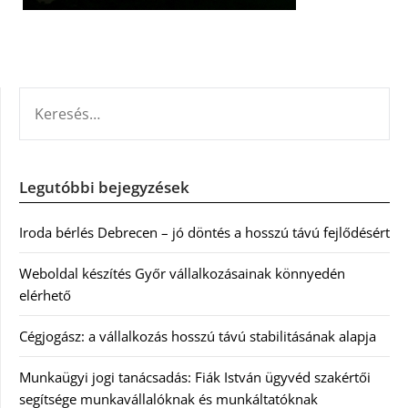
KERESÉS:
Legutóbbi bejegyzések
Iroda bérlés Debrecen – jó döntés a hosszú távú fejlődésért
Weboldal készítés Győr vállalkozásainak könnyedén
elérhető
Cégjogász: a vállalkozás hosszú távú stabilitásának alapja
Munkaügyi jogi tanácsadás: Fiák István ügyvéd szakértői
segítsége munkavállalóknak és munkáltatóknak