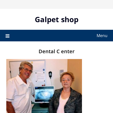
Skip
to
content
Galpet shop
Menu
Dental C enter