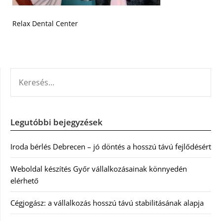
Relax Dental Center
KERESÉS:
Legutóbbi bejegyzések
Iroda bérlés Debrecen – jó döntés a hosszú távú fejlődésért
Weboldal készítés Győr vállalkozásainak könnyedén
elérhető
Cégjogász: a vállalkozás hosszú távú stabilitásának alapja