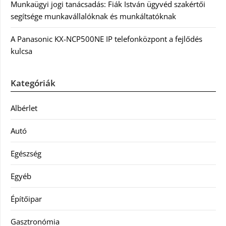
Munkaügyi jogi tanácsadás: Fiák István ügyvéd szakértői
segítsége munkavállalóknak és munkáltatóknak
A Panasonic KX-NCP500NE IP telefonközpont a fejlődés
kulcsa
Kategóriák
Albérlet
Autó
Egészség
Egyéb
Építőipar
Gasztronómia