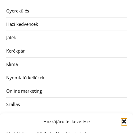
Gyerekülés
Házi kedvencek
Játék
Kerékpár
Klíma
Nyomtató kellékek
Online marketing
Szállás
Szauna
Hozzájárulás kezelése
Szellőztető