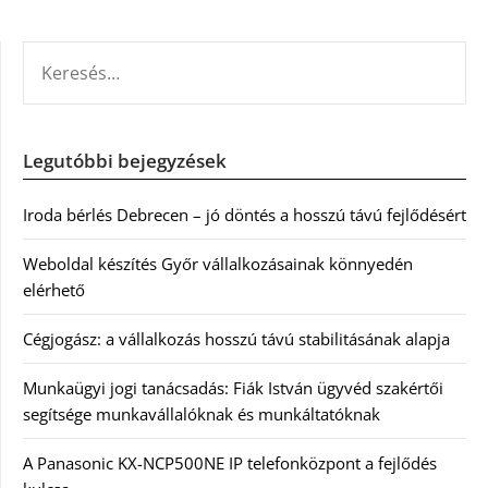
KERESÉS:
Legutóbbi bejegyzések
Iroda bérlés Debrecen – jó döntés a hosszú távú fejlődésért
Weboldal készítés Győr vállalkozásainak könnyedén
elérhető
Cégjogász: a vállalkozás hosszú távú stabilitásának alapja
Munkaügyi jogi tanácsadás: Fiák István ügyvéd szakértői
segítsége munkavállalóknak és munkáltatóknak
A Panasonic KX-NCP500NE IP telefonközpont a fejlődés