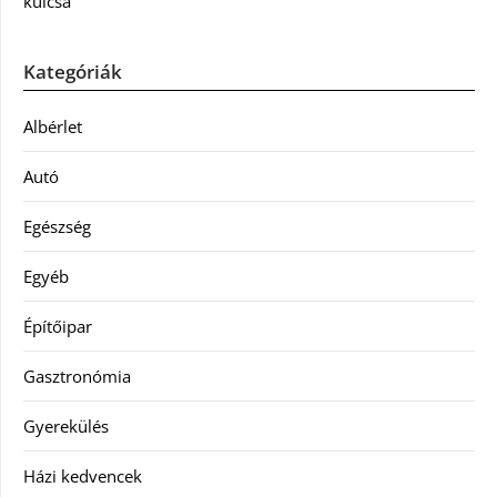
kulcsa
Kategóriák
Albérlet
Autó
Egészség
Egyéb
Építőipar
Gasztronómia
Gyerekülés
Házi kedvencek