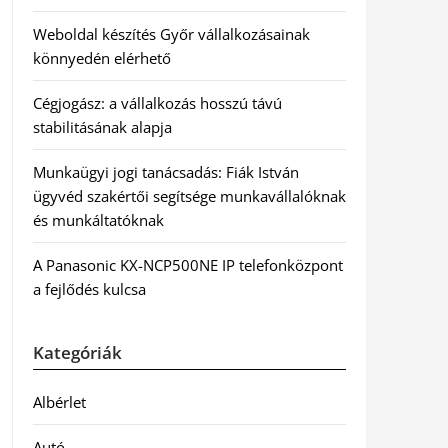
Weboldal készítés Győr vállalkozásainak
könnyedén elérhető
Cégjogász: a vállalkozás hosszú távú
stabilitásának alapja
Munkaügyi jogi tanácsadás: Fiák István
ügyvéd szakértői segítsége munkavállalóknak
és munkáltatóknak
A Panasonic KX-NCP500NE IP telefonközpont
a fejlődés kulcsa
Kategóriák
Albérlet
Autó