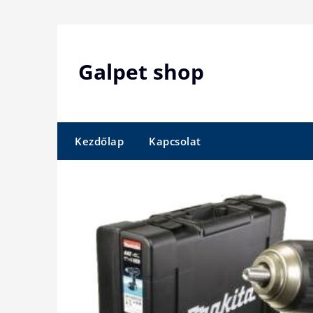
Skip
to
content
Galpet shop
Kezdőlap
Kapcsolat