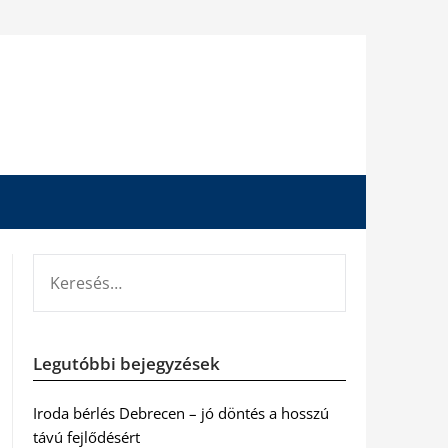
KERESÉS:
Legutóbbi bejegyzések
Iroda bérlés Debrecen – jó döntés a hosszú
távú fejlődésért