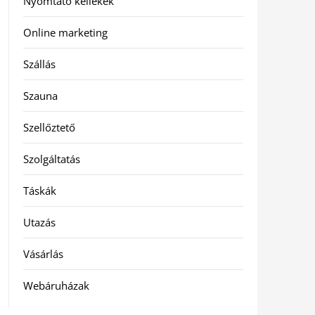
Nyomtató kellékek
Online marketing
Szállás
Szauna
Szellőztető
Szolgáltatás
Táskák
Utazás
Vásárlás
Webáruházak