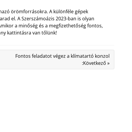
rmazó örömforrásokra. A különféle gépek
arad el. A Szerszámoázis 2023-ban is olyan
. Amikor a minőség és a megfizethetőség fontos,
ny kattintásra van tőlünk!
Fontos feladatot végez a klímatartó konzol
:Következő »