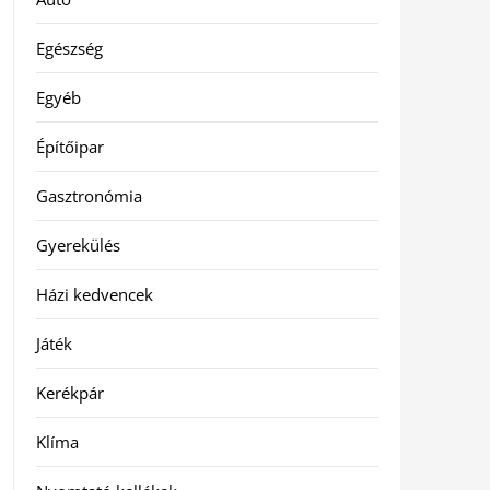
Egészség
Egyéb
Építőipar
Gasztronómia
Gyerekülés
Házi kedvencek
Játék
Kerékpár
Klíma