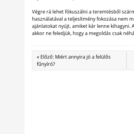
Végre rá lehet fókuszálni a teremtésből szá
használatával a teljesítmény fokozása nem m
ajánlatokat nyújt, amiket kár lenne kihagyni
akkor ne feledjük, hogy a megoldás csak néhá
« Előző: Miért annyira jó a felülős
fűnyíró?