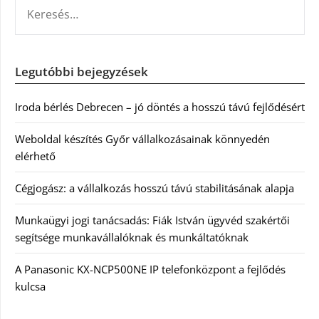
KERESÉS:
Legutóbbi bejegyzések
Iroda bérlés Debrecen – jó döntés a hosszú távú fejlődésért
Weboldal készítés Győr vállalkozásainak könnyedén
elérhető
Cégjogász: a vállalkozás hosszú távú stabilitásának alapja
Munkaügyi jogi tanácsadás: Fiák István ügyvéd szakértői
segítsége munkavállalóknak és munkáltatóknak
A Panasonic KX-NCP500NE IP telefonközpont a fejlődés
kulcsa