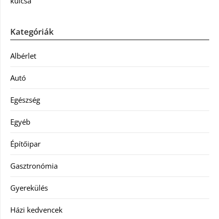
kulcsa
Kategóriák
Albérlet
Autó
Egészség
Egyéb
Építőipar
Gasztronómia
Gyerekülés
Házi kedvencek