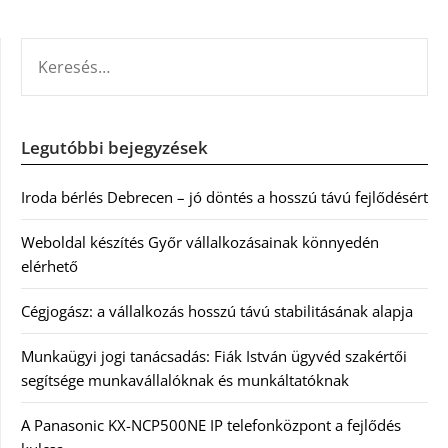
KERESÉS:
Legutóbbi bejegyzések
Iroda bérlés Debrecen – jó döntés a hosszú távú fejlődésért
Weboldal készítés Győr vállalkozásainak könnyedén
elérhető
Cégjogász: a vállalkozás hosszú távú stabilitásának alapja
Munkaügyi jogi tanácsadás: Fiák István ügyvéd szakértői
segítsége munkavállalóknak és munkáltatóknak
A Panasonic KX-NCP500NE IP telefonközpont a fejlődés