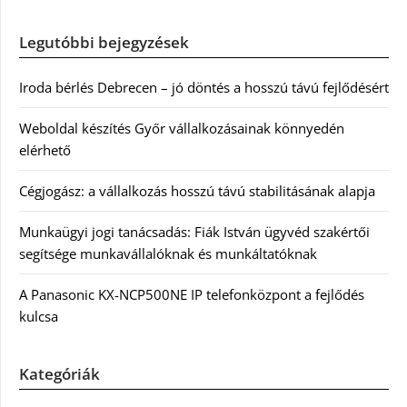
Legutóbbi bejegyzések
Iroda bérlés Debrecen – jó döntés a hosszú távú fejlődésért
Weboldal készítés Győr vállalkozásainak könnyedén
elérhető
Cégjogász: a vállalkozás hosszú távú stabilitásának alapja
Munkaügyi jogi tanácsadás: Fiák István ügyvéd szakértői
segítsége munkavállalóknak és munkáltatóknak
A Panasonic KX-NCP500NE IP telefonközpont a fejlődés
kulcsa
Kategóriák