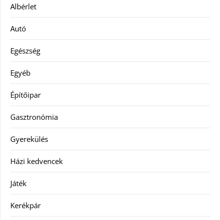
Albérlet
Autó
Egészség
Egyéb
Építőipar
Gasztronómia
Gyerekülés
Házi kedvencek
Játék
Kerékpár