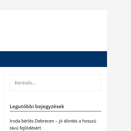
KERESÉS:
Legutóbbi bejegyzések
Iroda bérlés Debrecen – jó döntés a hosszú
távú fejlődésért