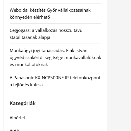
Weboldal készítés Győr vállalkozásainak
könnyedén elérhető
Cégjogász: a vállalkozás hosszú távú
stabilitásának alapja
Munkaügyi jogi tanácsadás: Fiák István
ügyvéd szakértői segítsége munkavállalóknak
és munkáltatóknak
A Panasonic KX-NCP500NE IP telefonközpont
a fejlődés kulcsa
Kategóriák
Albérlet
Autó