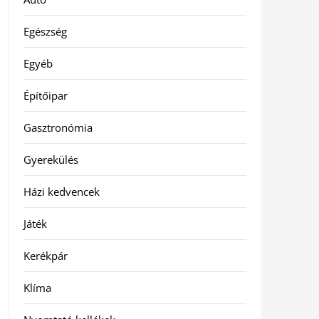
Egészség
Egyéb
Építőipar
Gasztronómia
Gyerekülés
Házi kedvencek
Játék
Kerékpár
Klíma