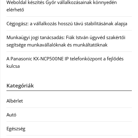
Weboldal készítés Győr vállalkozásainak könnyedén
elérhető
Cégjogász: a vállalkozás hosszú távú stabilitásának alapja
Munkaügyi jogi tanácsadás: Fiák István ügyvéd szakértői
segítsége munkavállalóknak és munkáltatóknak
A Panasonic KX-NCP500NE IP telefonközpont a fejlődés
kulcsa
Kategóriák
Albérlet
Autó
Egészség