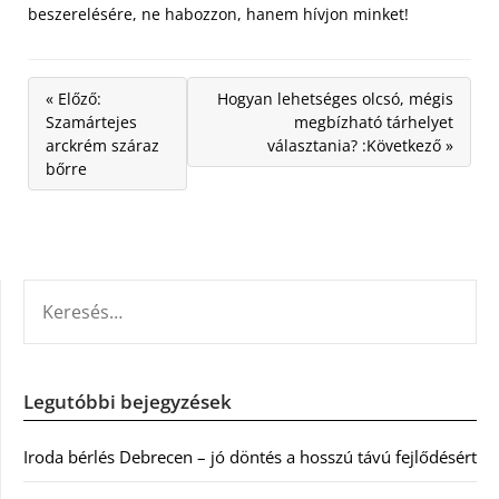
beszerelésére, ne habozzon, hanem hívjon minket!
« Előző:
Hogyan lehetséges olcsó, mégis
Szamártejes
megbízható tárhelyet
arckrém száraz
választania? :Következő »
bőrre
KERESÉS:
Legutóbbi bejegyzések
Iroda bérlés Debrecen – jó döntés a hosszú távú fejlődésért