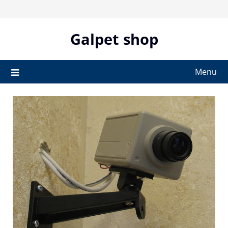
Skip
to
content
Galpet shop
Menu