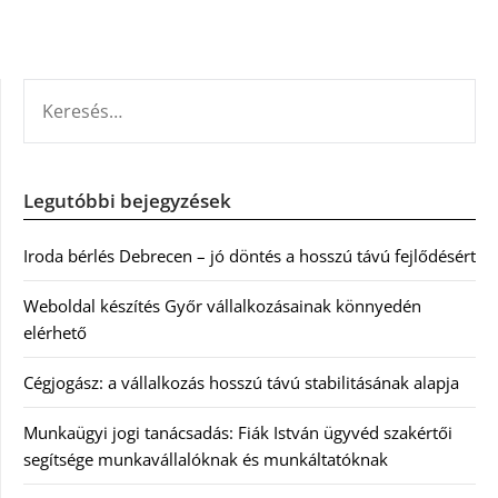
KERESÉS:
Legutóbbi bejegyzések
Iroda bérlés Debrecen – jó döntés a hosszú távú fejlődésért
Weboldal készítés Győr vállalkozásainak könnyedén
elérhető
Cégjogász: a vállalkozás hosszú távú stabilitásának alapja
Munkaügyi jogi tanácsadás: Fiák István ügyvéd szakértői
segítsége munkavállalóknak és munkáltatóknak