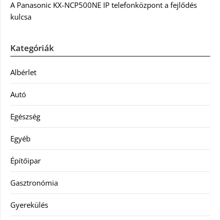
A Panasonic KX-NCP500NE IP telefonközpont a fejlődés
kulcsa
Kategóriák
Albérlet
Autó
Egészség
Egyéb
Építőipar
Gasztronómia
Gyerekülés