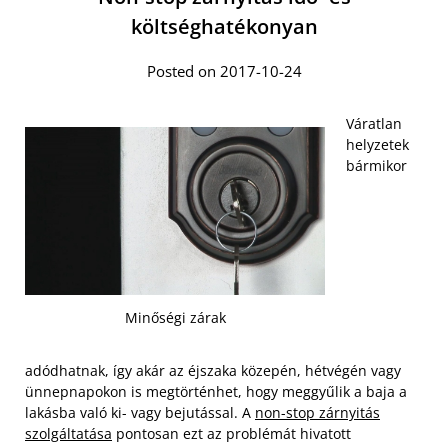
költséghatékonyan
Posted on 2017-10-24
Váratlan
helyzetek
bármikor
Minőségi zárak
adódhatnak, így akár az éjszaka közepén, hétvégén vagy
ünnepnapokon is megtörténhet, hogy meggyűlik a baja a
lakásba való ki- vagy bejutással. A
non-stop zárnyitás
szolgáltatása
pontosan ezt az problémát hivatott