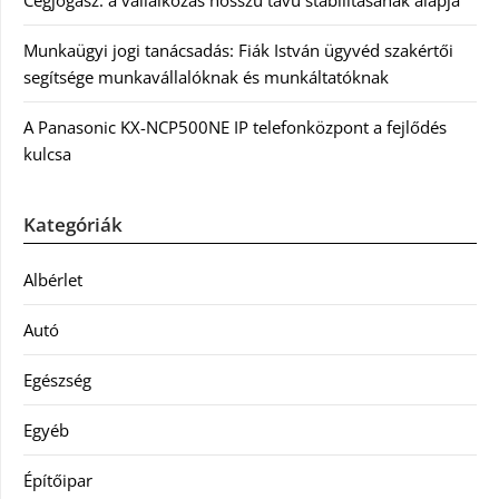
Munkaügyi jogi tanácsadás: Fiák István ügyvéd szakértői
segítsége munkavállalóknak és munkáltatóknak
A Panasonic KX-NCP500NE IP telefonközpont a fejlődés
kulcsa
Kategóriák
Albérlet
Autó
Egészség
Egyéb
Építőipar