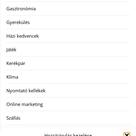
Gasztronómia
Gyerekülés
Házi kedvencek
Játék
Kerékpár
Klíma
Nyomtató kellékek
Online marketing
Szállás
Szauna
Hozzájárulás kezelése