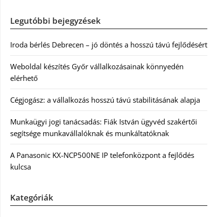
Legutóbbi bejegyzések
Iroda bérlés Debrecen – jó döntés a hosszú távú fejlődésért
Weboldal készítés Győr vállalkozásainak könnyedén
elérhető
Cégjogász: a vállalkozás hosszú távú stabilitásának alapja
Munkaügyi jogi tanácsadás: Fiák István ügyvéd szakértői
segítsége munkavállalóknak és munkáltatóknak
A Panasonic KX-NCP500NE IP telefonközpont a fejlődés
kulcsa
Kategóriák