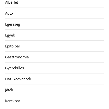
Albérlet
Autó
Egészség
Egyéb
Építőipar
Gasztronómia
Gyerekülés
Házi kedvencek
Játék
Kerékpár