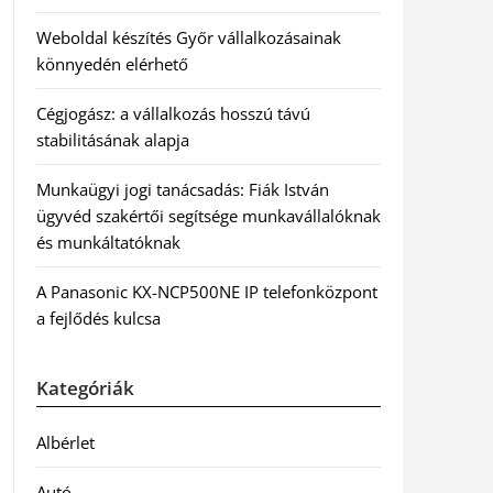
Weboldal készítés Győr vállalkozásainak
könnyedén elérhető
Cégjogász: a vállalkozás hosszú távú
stabilitásának alapja
Munkaügyi jogi tanácsadás: Fiák István
ügyvéd szakértői segítsége munkavállalóknak
és munkáltatóknak
A Panasonic KX-NCP500NE IP telefonközpont
a fejlődés kulcsa
Kategóriák
Albérlet
Autó