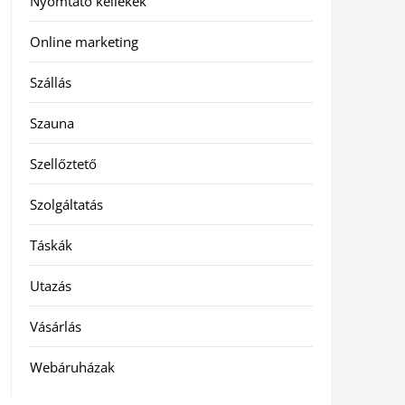
Nyomtató kellékek
Online marketing
Szállás
Szauna
Szellőztető
Szolgáltatás
Táskák
Utazás
Vásárlás
Webáruházak