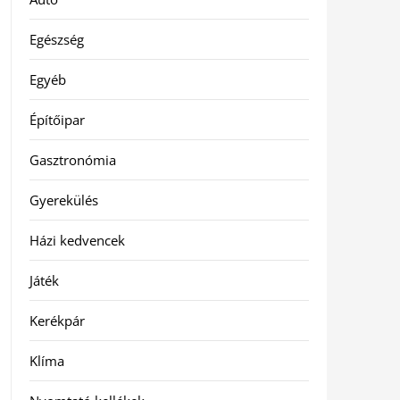
Egészség
Egyéb
Építőipar
Gasztronómia
Gyerekülés
Házi kedvencek
Játék
Kerékpár
Klíma