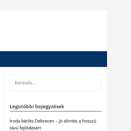
KERESÉS:
Legutóbbi bejegyzések
Iroda bérlés Debrecen – jó döntés a hosszú
távú fejlődésért