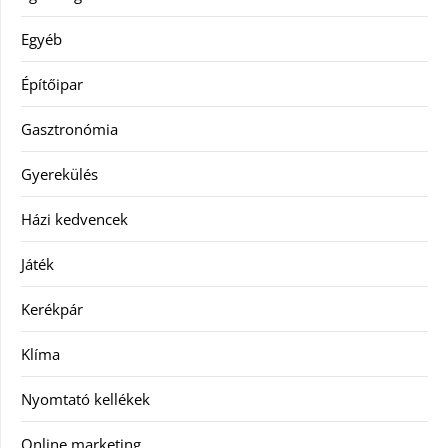
Egyéb
Építőipar
Gasztronómia
Gyerekülés
Házi kedvencek
Játék
Kerékpár
Klíma
Nyomtató kellékek
Online marketing