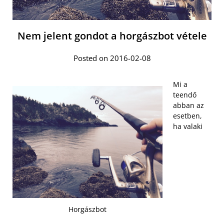
Nem jelent gondot a horgászbot vétele
Posted on 2016-02-08
Mi a
teendő
abban az
esetben,
ha valaki
Horgászbot