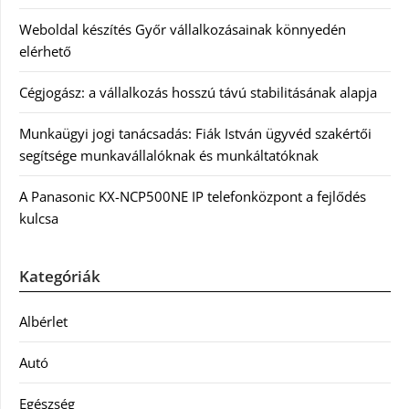
Weboldal készítés Győr vállalkozásainak könnyedén
elérhető
Cégjogász: a vállalkozás hosszú távú stabilitásának alapja
Munkaügyi jogi tanácsadás: Fiák István ügyvéd szakértői
segítsége munkavállalóknak és munkáltatóknak
A Panasonic KX-NCP500NE IP telefonközpont a fejlődés
kulcsa
Kategóriák
Albérlet
Autó
Egészség