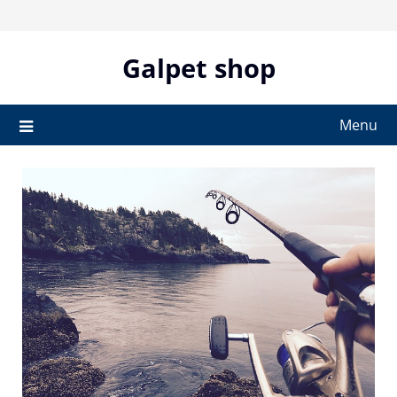
Skip
to
content
Galpet shop
Menu