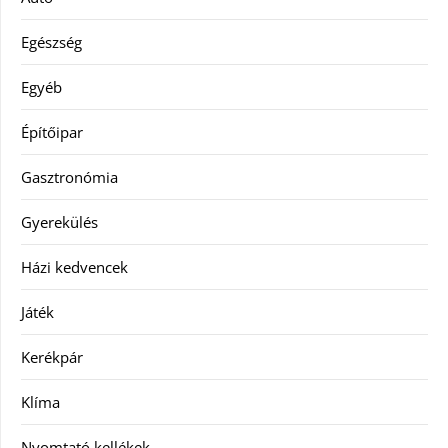
Egészség
Egyéb
Építőipar
Gasztronómia
Gyerekülés
Házi kedvencek
Játék
Kerékpár
Klíma
Nyomtató kellékek