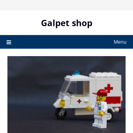
Skip
to
content
Galpet shop
Menu