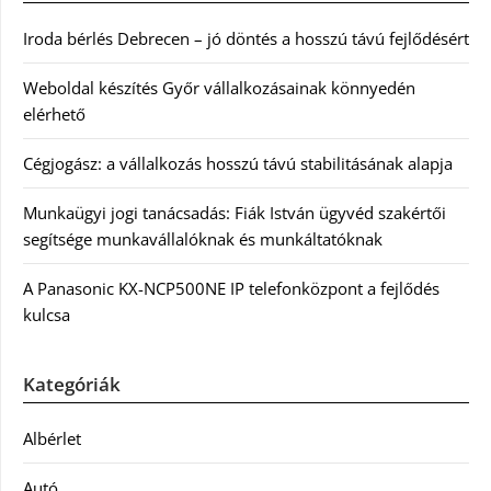
Iroda bérlés Debrecen – jó döntés a hosszú távú fejlődésért
Weboldal készítés Győr vállalkozásainak könnyedén
elérhető
Cégjogász: a vállalkozás hosszú távú stabilitásának alapja
Munkaügyi jogi tanácsadás: Fiák István ügyvéd szakértői
segítsége munkavállalóknak és munkáltatóknak
A Panasonic KX-NCP500NE IP telefonközpont a fejlődés
kulcsa
Kategóriák
Albérlet
Autó