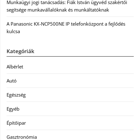
Munkaügyi jogi tanácsadás: Fiák István ügyvéd szakértői
segítsége munkavállalóknak és munkáltatóknak
A Panasonic KX-NCP500NE IP telefonközpont a fejlődés
kulcsa
Kategóriák
Albérlet
Autó
Egészség
Egyéb
Építőipar
Gasztronómia