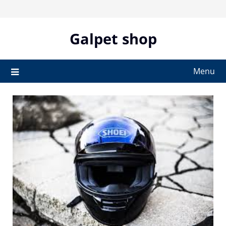
Skip
to
content
Galpet shop
Menu