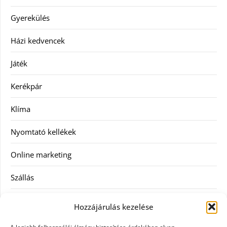
Gyerekülés
Házi kedvencek
Játék
Kerékpár
Klíma
Nyomtató kellékek
Online marketing
Szállás
Szauna
Hozzájárulás kezelése
Szellőztető