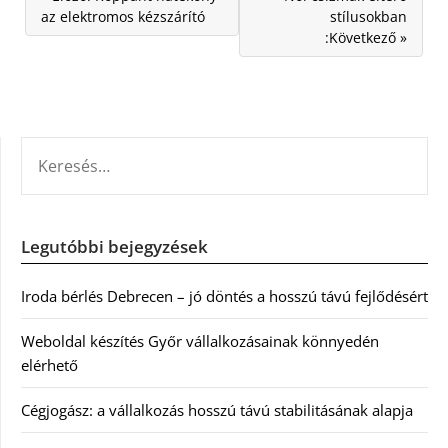
az elektromos kézszárító
stílusokban
:Következő »
KERESÉS:
Legutóbbi bejegyzések
Iroda bérlés Debrecen – jó döntés a hosszú távú fejlődésért
Weboldal készítés Győr vállalkozásainak könnyedén
elérhető
Cégjogász: a vállalkozás hosszú távú stabilitásának alapja