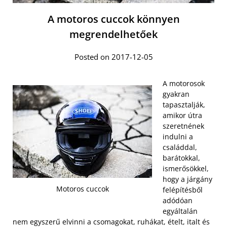
A motoros cuccok könnyen
megrendelhetőek
Posted on 2017-12-05
A motorosok
gyakran
tapasztalják,
amikor útra
szeretnének
indulni a
családdal,
barátokkal,
ismerősökkel,
hogy a járgány
Motoros cuccok
felépítésből
adódóan
egyáltalán
nem egyszerű elvinni a csomagokat, ruhákat, ételt, italt és