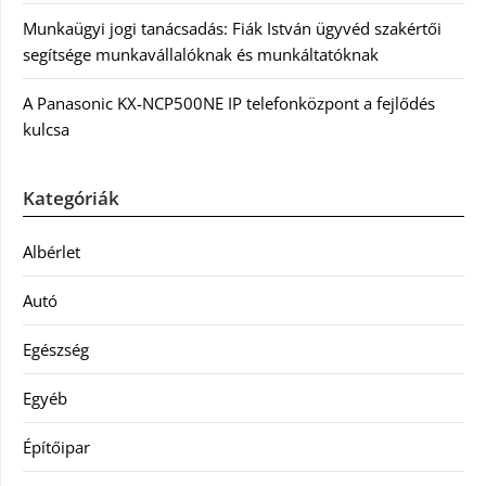
Munkaügyi jogi tanácsadás: Fiák István ügyvéd szakértői
segítsége munkavállalóknak és munkáltatóknak
A Panasonic KX-NCP500NE IP telefonközpont a fejlődés
kulcsa
Kategóriák
Albérlet
Autó
Egészség
Egyéb
Építőipar