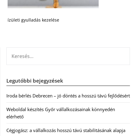
ízületi gyulladás kezelése
KERESÉS:
Legutóbbi bejegyzések
Iroda bérlés Debrecen – jó döntés a hosszú távú fejlődésért
Weboldal készítés Győr vállalkozásainak könnyedén
elérhető
Cégjogász: a vállalkozás hosszú távú stabilitásának alapja