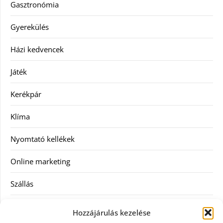
Gasztronómia
Gyerekülés
Házi kedvencek
Játék
Kerékpár
Klíma
Nyomtató kellékek
Online marketing
Szállás
Szauna
Hozzájárulás kezelése