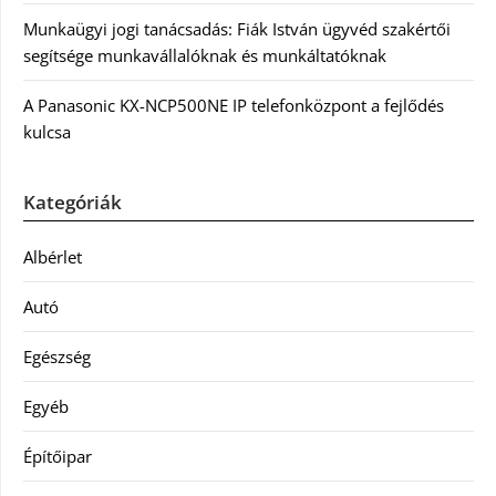
Munkaügyi jogi tanácsadás: Fiák István ügyvéd szakértői
segítsége munkavállalóknak és munkáltatóknak
A Panasonic KX-NCP500NE IP telefonközpont a fejlődés
kulcsa
Kategóriák
Albérlet
Autó
Egészség
Egyéb
Építőipar