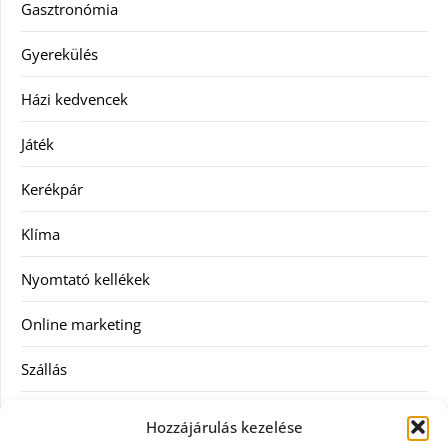
Gasztronómia
Gyerekülés
Házi kedvencek
Játék
Kerékpár
Klíma
Nyomtató kellékek
Online marketing
Szállás
Szauna
Hozzájárulás kezelése