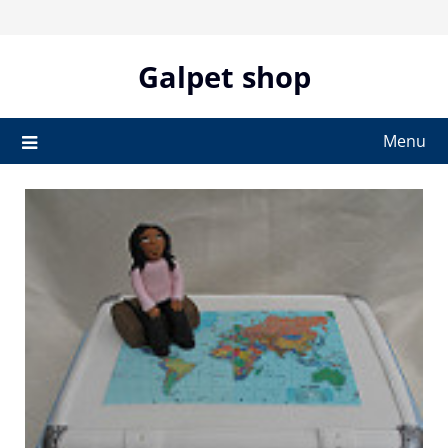
Skip
to
content
Galpet shop
Menu