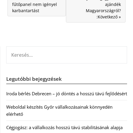
fűtőpanel nem igényel
ajándék
karbantartást
Magyarországról?
:Következő »
KERESÉS:
Legutóbbi bejegyzések
Iroda bérlés Debrecen – jó döntés a hosszú távú fejlődésért
Weboldal készítés Győr vállalkozásainak könnyedén
elérhető
Cégjogász: a vállalkozás hosszú távú stabilitásának alapja