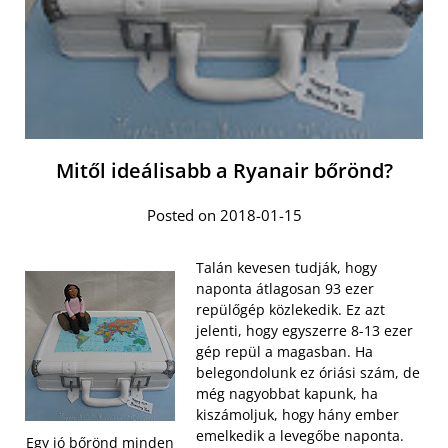
Mitől ideálisabb a Ryanair bőrönd?
Posted on 2018-01-15
Talán kevesen tudják, hogy
naponta átlagosan 93 ezer
repülőgép közlekedik. Ez azt
jelenti, hogy egyszerre 8-13 ezer
gép repül a magasban. Ha
belegondolunk ez óriási szám, de
még nagyobbat kapunk, ha
kiszámoljuk, hogy hány ember
emelkedik a levegőbe naponta.
Egy jó bőrönd minden