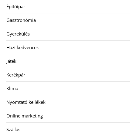
Építőipar
Gasztronómia
Gyerekülés
Házi kedvencek
Játék
Kerékpár
Klíma
Nyomtató kellékek
Online marketing
Szállás