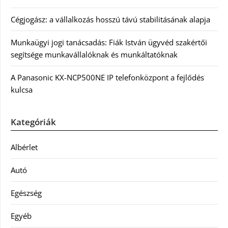
Cégjogász: a vállalkozás hosszú távú stabilitásának alapja
Munkaügyi jogi tanácsadás: Fiák István ügyvéd szakértői
segítsége munkavállalóknak és munkáltatóknak
A Panasonic KX-NCP500NE IP telefonközpont a fejlődés
kulcsa
Kategóriák
Albérlet
Autó
Egészség
Egyéb