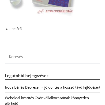
ORP mérő
KERESÉS:
Legutóbbi bejegyzések
Iroda bérlés Debrecen – jó döntés a hosszú távú fejlődésért
Weboldal készítés Győr vállalkozásainak könnyedén
elérhető