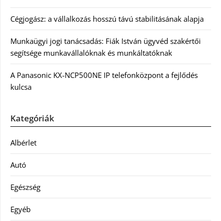
Cégjogász: a vállalkozás hosszú távú stabilitásának alapja
Munkaügyi jogi tanácsadás: Fiák István ügyvéd szakértői
segítsége munkavállalóknak és munkáltatóknak
A Panasonic KX-NCP500NE IP telefonközpont a fejlődés
kulcsa
Kategóriák
Albérlet
Autó
Egészség
Egyéb