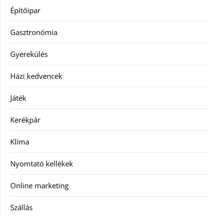
Építőipar
Gasztronómia
Gyerekülés
Házi kedvencek
Játék
Kerékpár
Klíma
Nyomtató kellékek
Online marketing
Szállás