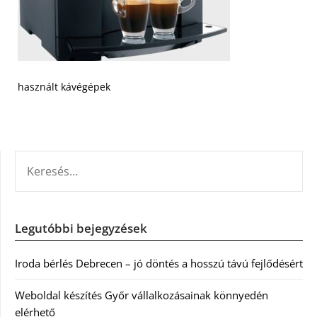
használt kávégépek
KERESÉS:
Legutóbbi bejegyzések
Iroda bérlés Debrecen – jó döntés a hosszú távú fejlődésért
Weboldal készítés Győr vállalkozásainak könnyedén
elérhető