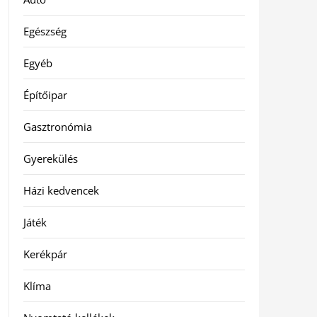
Egészség
Egyéb
Építőipar
Gasztronómia
Gyerekülés
Házi kedvencek
Játék
Kerékpár
Klíma