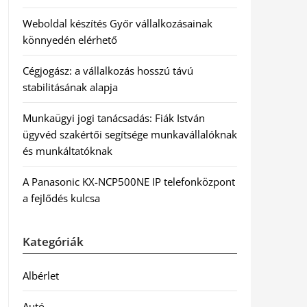
Weboldal készítés Győr vállalkozásainak
könnyedén elérhető
Cégjogász: a vállalkozás hosszú távú
stabilitásának alapja
Munkaügyi jogi tanácsadás: Fiák István
ügyvéd szakértői segítsége munkavállalóknak
és munkáltatóknak
A Panasonic KX-NCP500NE IP telefonközpont
a fejlődés kulcsa
Kategóriák
Albérlet
Autó