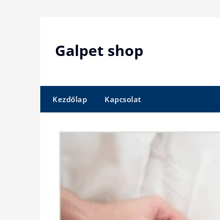
Skip
to
content
Galpet shop
Kezdőlap
Kapcsolat