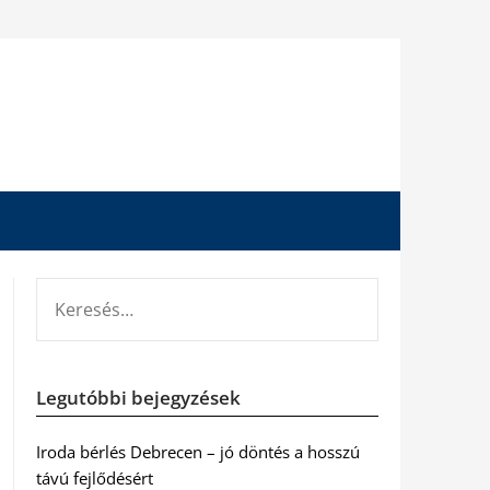
KERESÉS:
Legutóbbi bejegyzések
Iroda bérlés Debrecen – jó döntés a hosszú
távú fejlődésért