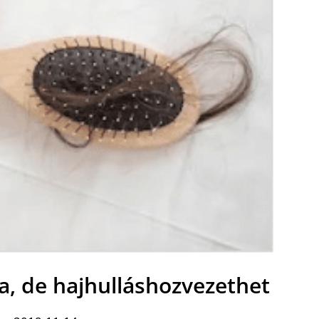
 de hajhulláshozvezethet