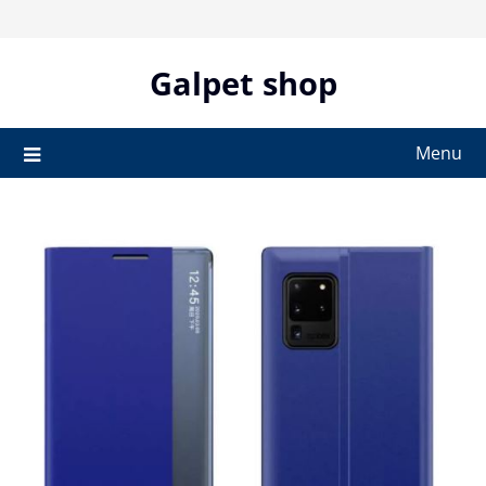
Skip
to
content
Galpet shop
Menu