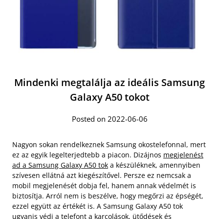
Mindenki megtalálja az ideális Samsung
Galaxy A50 tokot
Posted on 2022-06-06
Nagyon sokan rendelkeznek Samsung okostelefonnal, mert
ez az egyik legelterjedtebb a piacon. Dizájnos
megjelenést
ad a Samsung Galaxy A50 tok
a készüléknek, amennyiben
szívesen ellátná azt kiegészítővel. Persze ez nemcsak a
mobil megjelenését dobja fel, hanem annak védelmét is
biztosítja. Arról nem is beszélve, hogy megőrzi az épségét,
ezzel együtt az értékét is. A Samsung Galaxy A50 tok
ugyanis védi a telefont a karcolások, ütődések és