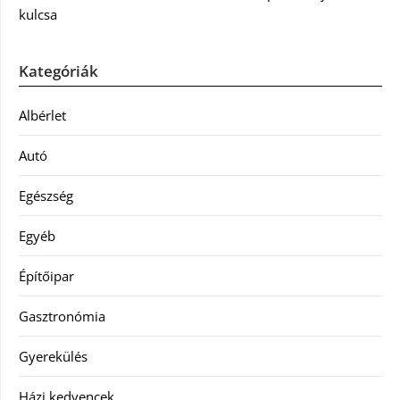
kulcsa
Kategóriák
Albérlet
Autó
Egészség
Egyéb
Építőipar
Gasztronómia
Gyerekülés
Házi kedvencek