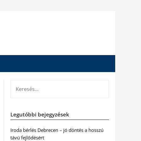
KERESÉS:
Legutóbbi bejegyzések
Iroda bérlés Debrecen – jó döntés a hosszú
távú fejlődésért