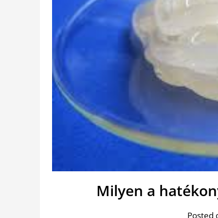
Milyen a hatékon
Posted 