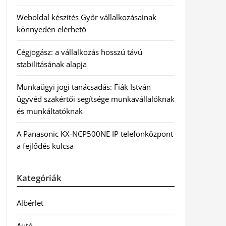
Weboldal készítés Győr vállalkozásainak
könnyedén elérhető
Cégjogász: a vállalkozás hosszú távú
stabilitásának alapja
Munkaügyi jogi tanácsadás: Fiák István
ügyvéd szakértői segítsége munkavállalóknak
és munkáltatóknak
A Panasonic KX-NCP500NE IP telefonközpont
a fejlődés kulcsa
Kategóriák
Albérlet
Autó