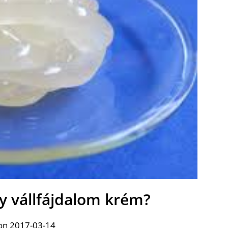
y vállfájdalom krém?
on 2017-03-14