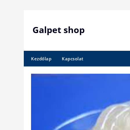
Skip
to
content
Galpet shop
Kezdőlap
Kapcsolat