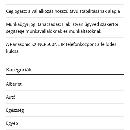
Cégjogász: a vállalkozás hosszú távú stabilitásának alapja
Munkaügyi jogi tanácsadás: Fiák István ügyvéd szakértői
segítsége munkavállalóknak és munkáltatóknak
A Panasonic KX-NCP500NE IP telefonközpont a fejlődés
kulcsa
Kategóriák
Albérlet
Autó
Egészség
Egyéb