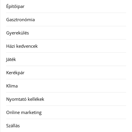
Építőipar
Gasztronómia
Gyerekülés
Házi kedvencek
Játék
Kerékpár
Klíma
Nyomtató kellékek
Online marketing
Szállás