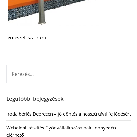
erdészeti szárzúzó
KERESÉS:
Legutóbbi bejegyzések
Iroda bérlés Debrecen – jó döntés a hosszú távú fejlődésért
Weboldal készítés Győr vállalkozásainak könnyedén
elérhető