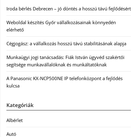
Iroda bérlés Debrecen – jó döntés a hosszú távú fejlődésért
Weboldal készítés Győr vállalkozásainak könnyedén
elérhető
Cégjogász: a vállalkozás hosszú távú stabilitásának alapja
Munkaügyi jogi tanácsadás: Fiák István ügyvéd szakértői
segítsége munkavállalóknak és munkáltatóknak
A Panasonic KX-NCP500NE IP telefonközpont a fejlődés
kulcsa
Kategóriák
Albérlet
Autó