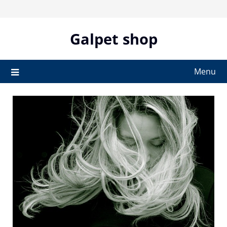
Skip
to
content
Galpet shop
Menu