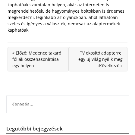
kaphatóak számtalan helyen, akár az interneten is
megrendelhetőek, de hagyományos boltokban is érdemes
megkérdezni, leginkább az olyanokban, ahol láthatóan
széles és igényes a választék, nemcsak az alaptermékek
kaphatóak.
« Előző: Medence takaró
TV okosító adapterrel
fóliák összehasonlítása
egy új világ nyílik meg
egy helyen
:Következő »
KERESÉS:
Legutóbbi bejegyzések