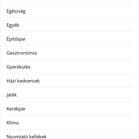
Egészség
Egyéb
Építőipar
Gasztronómia
Gyerekülés
Házi kedvencek
Játék
Kerékpár
Klíma
Nyomtató kellékek