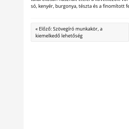
só, kenyér, burgonya, tészta és a finomított 
« Előző: Szövegíró munkakör, a
kiemelkedő lehetőség