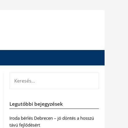
KERESÉS:
Legutóbbi bejegyzések
Iroda bérlés Debrecen – jó döntés a hosszú
távú fejlődésért