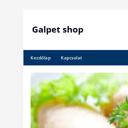
Skip
to
content
Galpet shop
Kezdőlap
Kapcsolat