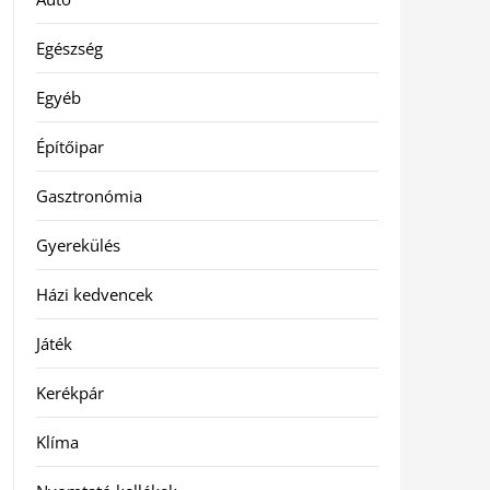
Egészség
Egyéb
Építőipar
Gasztronómia
Gyerekülés
Házi kedvencek
Játék
Kerékpár
Klíma