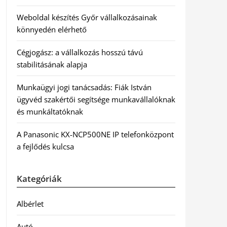
Weboldal készítés Győr vállalkozásainak
könnyedén elérhető
Cégjogász: a vállalkozás hosszú távú
stabilitásának alapja
Munkaügyi jogi tanácsadás: Fiák István
ügyvéd szakértői segítsége munkavállalóknak
és munkáltatóknak
A Panasonic KX-NCP500NE IP telefonközpont
a fejlődés kulcsa
Kategóriák
Albérlet
Autó