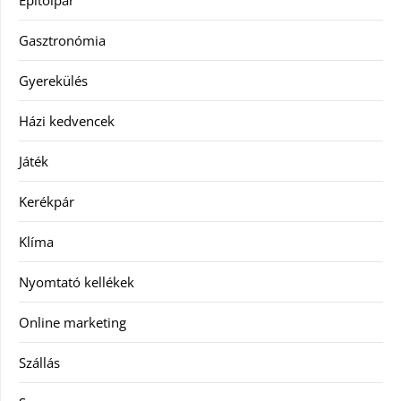
Építőipar
Gasztronómia
Gyerekülés
Házi kedvencek
Játék
Kerékpár
Klíma
Nyomtató kellékek
Online marketing
Szállás