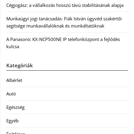
Cégjogász: a vállalkozás hosszú távú stabilitásának alapja
Munkaügyi jogi tanácsadás: Fiák István ügyvéd szakértői
segítsége munkavállalóknak és munkáltatóknak
A Panasonic KX-NCP500NE IP telefonközpont a fejlődés
kulcsa
Kategóriák
Albérlet
Autó
Egészség
Egyéb