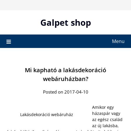
Skip
to
content
Galpet shop
Menu
Mi kapható a lakásdekoráció
webáruházban?
Posted on 2017-04-10
Amikor egy
házaspár vagy
Lakásdekoráció webáruház
az egész család
az új lakásba,