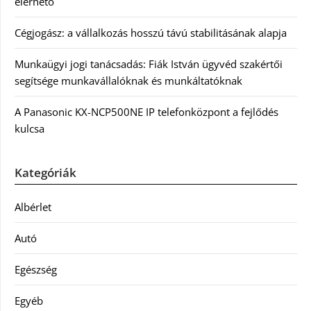
elérhető
Cégjogász: a vállalkozás hosszú távú stabilitásának alapja
Munkaügyi jogi tanácsadás: Fiák István ügyvéd szakértői
segítsége munkavállalóknak és munkáltatóknak
A Panasonic KX-NCP500NE IP telefonközpont a fejlődés
kulcsa
Kategóriák
Albérlet
Autó
Egészség
Egyéb