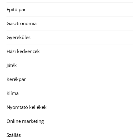
Építőipar
Gasztronómia
Gyerekülés
Házi kedvencek
Játék
Kerékpár
Klíma
Nyomtató kellékek
Online marketing
Szállás