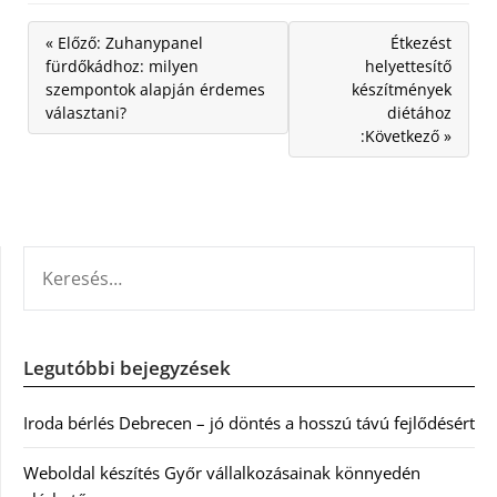
« Előző: Zuhanypanel
Étkezést
fürdőkádhoz: milyen
helyettesítő
szempontok alapján érdemes
készítmények
választani?
diétához
:Következő »
KERESÉS:
Legutóbbi bejegyzések
Iroda bérlés Debrecen – jó döntés a hosszú távú fejlődésért
Weboldal készítés Győr vállalkozásainak könnyedén