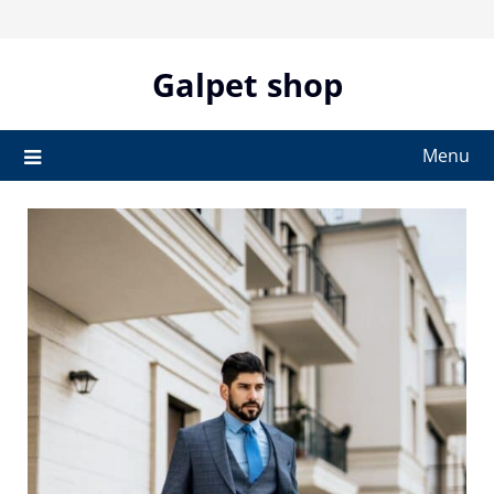
Skip
to
content
Galpet shop
Menu