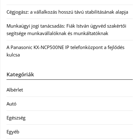
Cégjogász: a vállalkozás hosszú távú stabilitásának alapja
Munkaügyi jogi tanácsadás: Fiák István ügyvéd szakértői
segítsége munkavállalóknak és munkáltatóknak
A Panasonic KX-NCP500NE IP telefonközpont a fejlődés
kulcsa
Kategóriák
Albérlet
Autó
Egészség
Egyéb