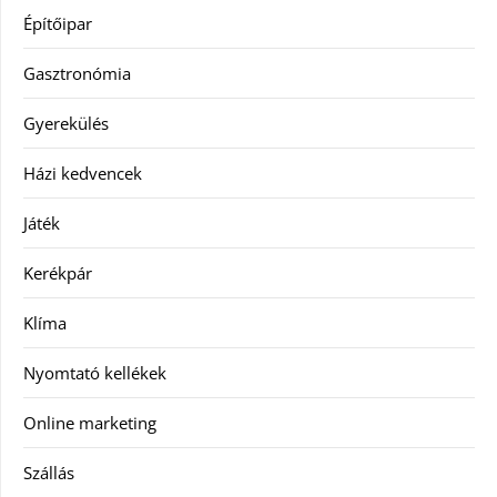
Építőipar
Gasztronómia
Gyerekülés
Házi kedvencek
Játék
Kerékpár
Klíma
Nyomtató kellékek
Online marketing
Szállás