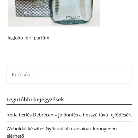
legjobb férfi parfüm
KERESÉS:
Legutóbbi bejegyzések
Iroda bérlés Debrecen – jó döntés a hosszú távú fejlődésért
Weboldal készítés Győr vállalkozásainak könnyedén
elérhető