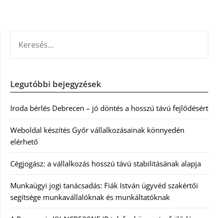
KERESÉS:
Legutóbbi bejegyzések
Iroda bérlés Debrecen – jó döntés a hosszú távú fejlődésért
Weboldal készítés Győr vállalkozásainak könnyedén
elérhető
Cégjogász: a vállalkozás hosszú távú stabilitásának alapja
Munkaügyi jogi tanácsadás: Fiák István ügyvéd szakértői
segítsége munkavállalóknak és munkáltatóknak