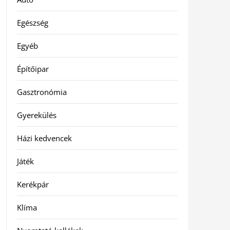
Egészség
Egyéb
Építőipar
Gasztronómia
Gyerekülés
Házi kedvencek
Játék
Kerékpár
Klíma