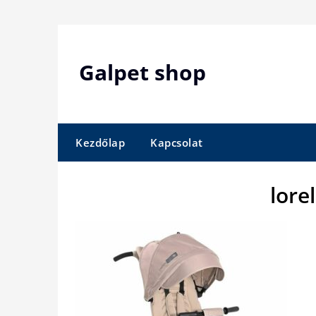
Skip
to
content
Galpet shop
Kezdőlap
Kapcsolat
lorel