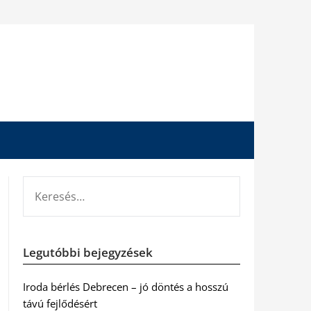
KERESÉS:
Legutóbbi bejegyzések
Iroda bérlés Debrecen – jó döntés a hosszú
távú fejlődésért