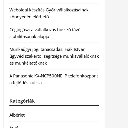
Weboldal készítés Győr vállalkozásainak
könnyedén elérhető
Cégjogász: a vállalkozás hosszú távú
stabilitásának alapja
Munkaügyi jogi tanácsadás: Fiák István
ügyvéd szakértői segítsége munkavállalóknak
és munkáltatóknak
A Panasonic KX-NCP500NE IP telefonközpont
a fejlődés kulcsa
Kategóriák
Albérlet
Autó