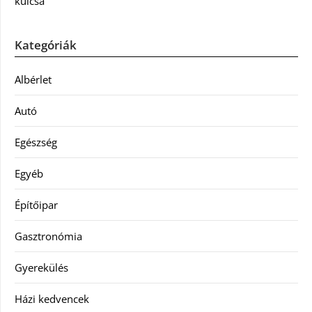
kulcsa
Kategóriák
Albérlet
Autó
Egészség
Egyéb
Építőipar
Gasztronómia
Gyerekülés
Házi kedvencek