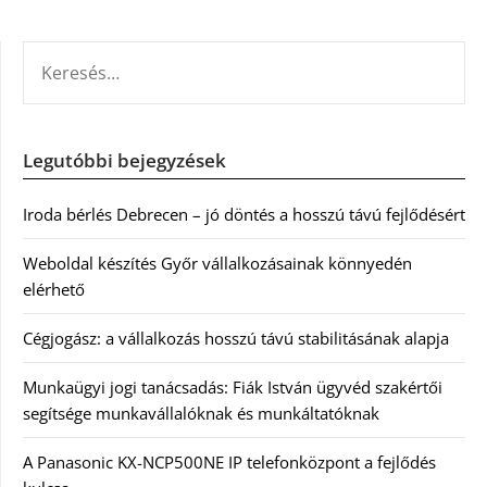
KERESÉS:
Legutóbbi bejegyzések
Iroda bérlés Debrecen – jó döntés a hosszú távú fejlődésért
Weboldal készítés Győr vállalkozásainak könnyedén
elérhető
Cégjogász: a vállalkozás hosszú távú stabilitásának alapja
Munkaügyi jogi tanácsadás: Fiák István ügyvéd szakértői
segítsége munkavállalóknak és munkáltatóknak
A Panasonic KX-NCP500NE IP telefonközpont a fejlődés