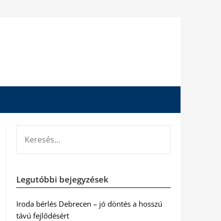
KERESÉS:
Legutóbbi bejegyzések
Iroda bérlés Debrecen – jó döntés a hosszú
távú fejlődésért