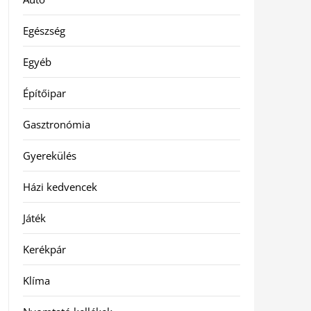
Egészség
Egyéb
Építőipar
Gasztronómia
Gyerekülés
Házi kedvencek
Játék
Kerékpár
Klíma