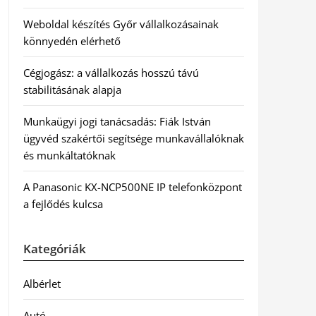
Weboldal készítés Győr vállalkozásainak
könnyedén elérhető
Cégjogász: a vállalkozás hosszú távú
stabilitásának alapja
Munkaügyi jogi tanácsadás: Fiák István
ügyvéd szakértői segítsége munkavállalóknak
és munkáltatóknak
A Panasonic KX-NCP500NE IP telefonközpont
a fejlődés kulcsa
Kategóriák
Albérlet
Autó