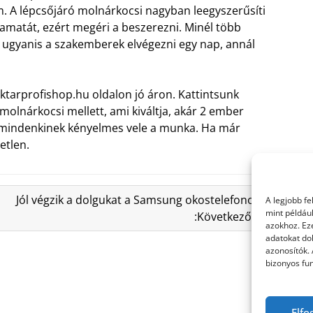
 A lépcsőjáró molnárkocsi nagyban leegyszerűsíti
yamatát, ezért megéri a beszerezni. Minél több
 ugyanis a szakemberek elvégezni egy nap, annál
aktarprofishop.hu oldalon jó áron. Kattintsunk
olnárkocsi mellett, ami kiváltja, akár 2 ember
y mindenkinek kényelmes vele a munka. Ha már
etlen.
Jól végzik a dolgukat a Samsung okostelefonok
A legjobb f
mint példáu
:Következő »
azokhoz. Ez
adatokat dol
azonosítók.
bizonyos fun
Elfo