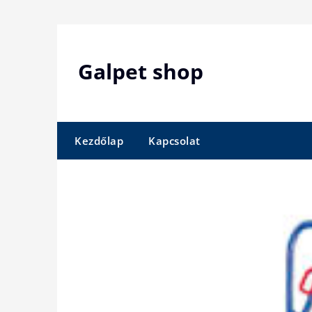
Skip
to
content
Galpet shop
Kezdőlap
Kapcsolat