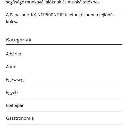
segítsége munkavállalóknak és munkáltatóknak
A Panasonic KX-NCP500NE IP telefonközpont a fejlődés
kulcsa
Kategóriák
Albérlet
Autó
Egészség
Egyéb
Építőipar
Gasztronómia