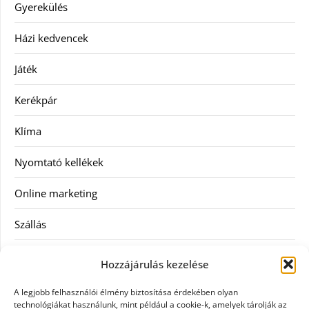
Gyerekülés
Házi kedvencek
Játék
Kerékpár
Klíma
Nyomtató kellékek
Online marketing
Szállás
Szauna
Hozzájárulás kezelése
Szellőztető
A legjobb felhasználói élmény biztosítása érdekében olyan
technológiákat használunk, mint például a cookie-k, amelyek tárolják az