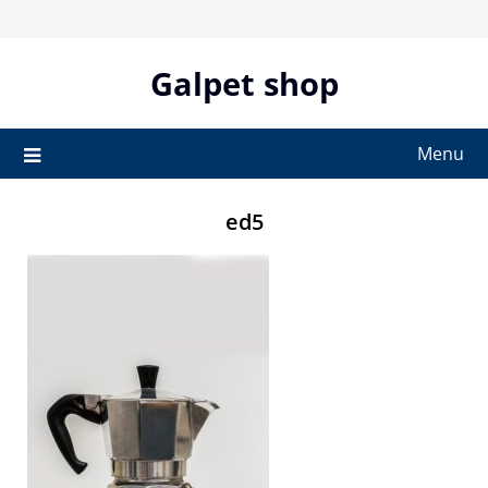
Skip
to
content
Galpet shop
Menu
ed5