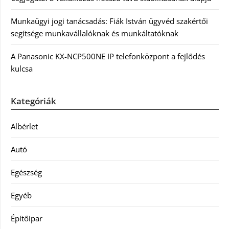
Munkaügyi jogi tanácsadás: Fiák István ügyvéd szakértői
segítsége munkavállalóknak és munkáltatóknak
A Panasonic KX-NCP500NE IP telefonközpont a fejlődés
kulcsa
Kategóriák
Albérlet
Autó
Egészség
Egyéb
Építőipar