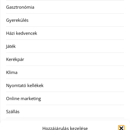
Gasztronómia
Gyerekülés
Házi kedvencek
Játék
Kerékpár
Klíma
Nyomtató kellékek
Online marketing
Szállás
Szauna
Hozzájárulás kezelése