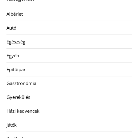
Albérlet
Autó
Egészség
Egyéb
Építőipar
Gasztronómia
Gyerekülés
Házi kedvencek
Játék