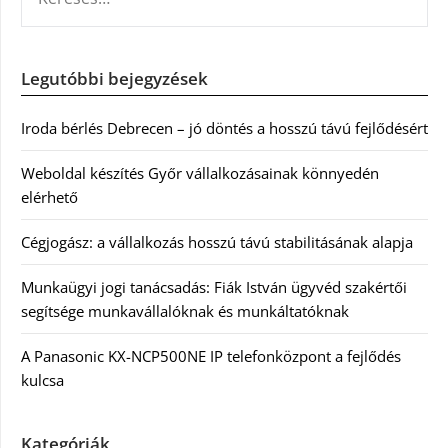
Legutóbbi bejegyzések
Iroda bérlés Debrecen – jó döntés a hosszú távú fejlődésért
Weboldal készítés Győr vállalkozásainak könnyedén
elérhető
Cégjogász: a vállalkozás hosszú távú stabilitásának alapja
Munkaügyi jogi tanácsadás: Fiák István ügyvéd szakértői
segítsége munkavállalóknak és munkáltatóknak
A Panasonic KX-NCP500NE IP telefonközpont a fejlődés
kulcsa
Kategóriák