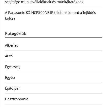
segítsége munkavállalóknak és munkáltatóknak
A Panasonic KX-NCP500NE IP telefonközpont a fejlődés
kulcsa
Kategóriák
Albérlet
Autó
Egészség
Egyéb
Építőipar
Gasztronómia