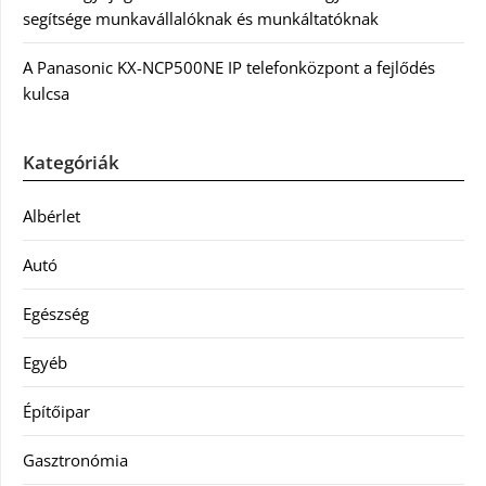
segítsége munkavállalóknak és munkáltatóknak
A Panasonic KX-NCP500NE IP telefonközpont a fejlődés
kulcsa
Kategóriák
Albérlet
Autó
Egészség
Egyéb
Építőipar
Gasztronómia