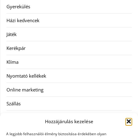
Gyerekülés
Házi kedvencek
Játék
Kerékpár
Klíma
Nyomtató kellékek
Online marketing
Szállás
Szauna
Hozzájárulás kezelése
Szellőztető
A legjobb felhasználói élmény biztosítása érdekében olyan