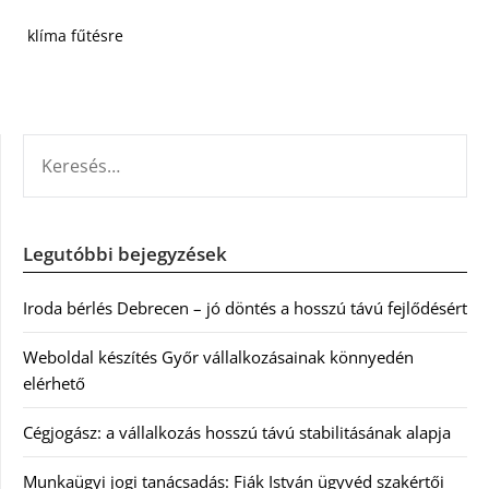
klíma fűtésre
KERESÉS:
Legutóbbi bejegyzések
Iroda bérlés Debrecen – jó döntés a hosszú távú fejlődésért
Weboldal készítés Győr vállalkozásainak könnyedén
elérhető
Cégjogász: a vállalkozás hosszú távú stabilitásának alapja
Munkaügyi jogi tanácsadás: Fiák István ügyvéd szakértői