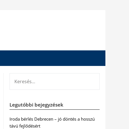
KERESÉS:
Legutóbbi bejegyzések
Iroda bérlés Debrecen – jó döntés a hosszú
távú fejlődésért