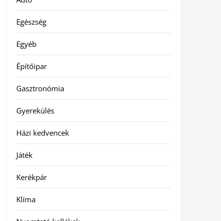
Egészség
Egyéb
Építőipar
Gasztronómia
Gyerekülés
Házi kedvencek
Játék
Kerékpár
Klíma