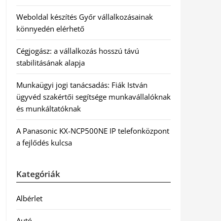
Weboldal készítés Győr vállalkozásainak
könnyedén elérhető
Cégjogász: a vállalkozás hosszú távú
stabilitásának alapja
Munkaügyi jogi tanácsadás: Fiák István
ügyvéd szakértői segítsége munkavállalóknak
és munkáltatóknak
A Panasonic KX-NCP500NE IP telefonközpont
a fejlődés kulcsa
Kategóriák
Albérlet
Autó