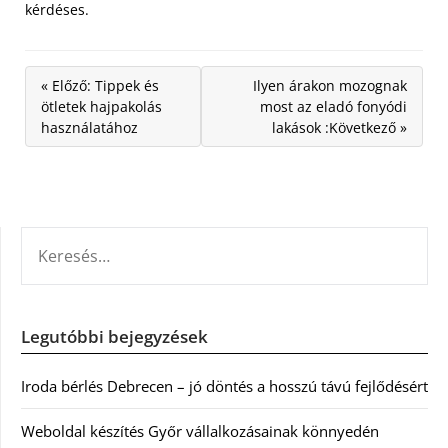
kérdéses.
« Előző: Tippek és
Ilyen árakon mozognak
ötletek hajpakolás
most az eladó fonyódi
használatához
lakások :Következő »
KERESÉS:
Legutóbbi bejegyzések
Iroda bérlés Debrecen – jó döntés a hosszú távú fejlődésért
Weboldal készítés Győr vállalkozásainak könnyedén