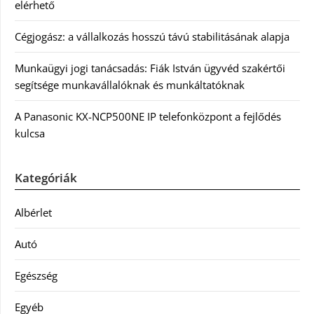
elérhető
Cégjogász: a vállalkozás hosszú távú stabilitásának alapja
Munkaügyi jogi tanácsadás: Fiák István ügyvéd szakértői
segítsége munkavállalóknak és munkáltatóknak
A Panasonic KX-NCP500NE IP telefonközpont a fejlődés
kulcsa
Kategóriák
Albérlet
Autó
Egészség
Egyéb