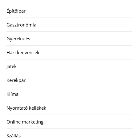
Építőipar
Gasztronómia
Gyerekülés
Házi kedvencek
Játék
Kerékpár
Klíma
Nyomtató kellékek
Online marketing
Szállás