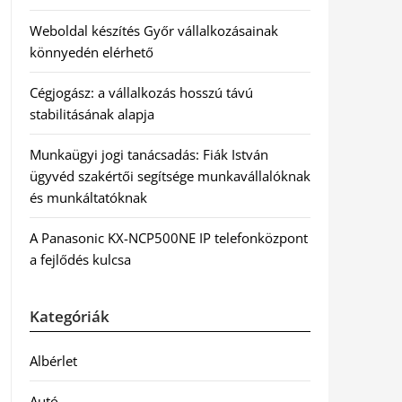
Weboldal készítés Győr vállalkozásainak
könnyedén elérhető
Cégjogász: a vállalkozás hosszú távú
stabilitásának alapja
Munkaügyi jogi tanácsadás: Fiák István
ügyvéd szakértői segítsége munkavállalóknak
és munkáltatóknak
A Panasonic KX-NCP500NE IP telefonközpont
a fejlődés kulcsa
Kategóriák
Albérlet
Autó