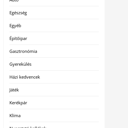
Egészség
Egyéb
Építőipar
Gasztronómia
Gyerekülés
Házi kedvencek
Játék
Kerékpár
Klíma