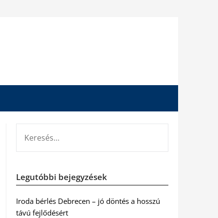
KERESÉS:
Legutóbbi bejegyzések
Iroda bérlés Debrecen – jó döntés a hosszú
távú fejlődésért