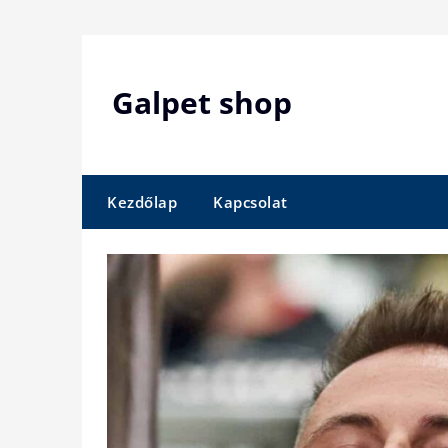
Skip
to
content
Galpet shop
Kezdőlap
Kapcsolat