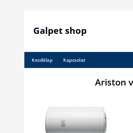
Skip
to
content
Galpet shop
Kezdőlap
Kapcsolat
Ariston v