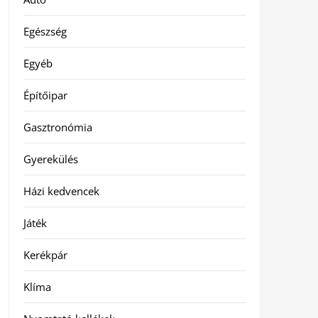
Egészség
Egyéb
Építőipar
Gasztronómia
Gyerekülés
Házi kedvencek
Játék
Kerékpár
Klíma