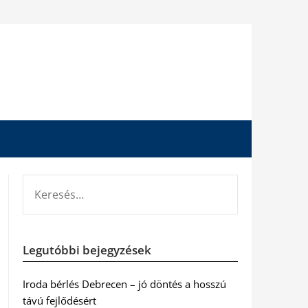
KERESÉS:
Legutóbbi bejegyzések
Iroda bérlés Debrecen – jó döntés a hosszú
távú fejlődésért