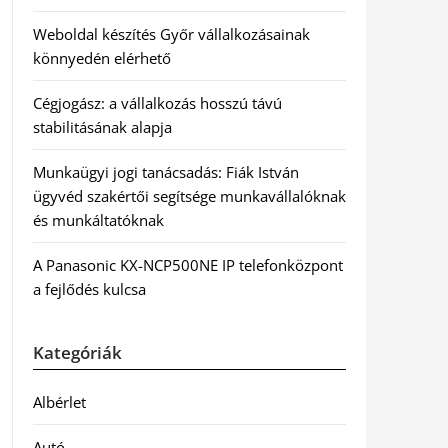
Weboldal készítés Győr vállalkozásainak
könnyedén elérhető
Cégjogász: a vállalkozás hosszú távú
stabilitásának alapja
Munkaügyi jogi tanácsadás: Fiák István
ügyvéd szakértői segítsége munkavállalóknak
és munkáltatóknak
A Panasonic KX-NCP500NE IP telefonközpont
a fejlődés kulcsa
Kategóriák
Albérlet
Autó